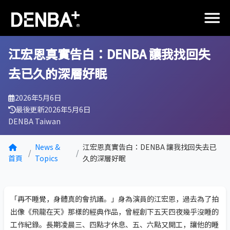
江宏恩真實告白：DENBA 讓我找回失
去已久的深層好眠
2026年5月6日
最後更新
2026年5月6日
DENBA Taiwan
News &
江宏恩真實告白：DENBA 讓我找回失去已
首頁
Topics
久的深層好眠
「再不睡覺，身體真的會抗議。」身為演員的江宏恩，過去為了拍
出像《飛龍在天》那樣的經典作品，曾經創下五天四夜幾乎沒睡的
工作紀錄。長期凌晨三、四點才休息、五、六點又開工，讓他的睡