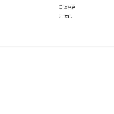
展覽會
其他