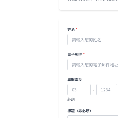
姓名
*
電子郵件
*
聯繫電話
-
必須
標題（非必填）