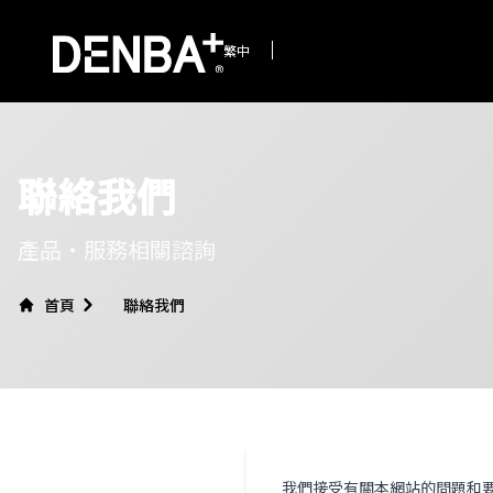
繁中
聯絡我們
產品・服務相關諮詢
首頁
聯絡我們
我們接受有關本網站的問題和