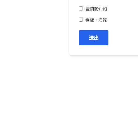
經銷商介紹
看板・海報
送出