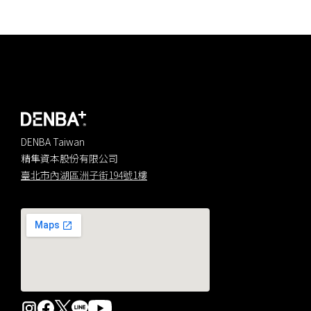
DENBA Taiwan
精隼資本股份有限公司
臺北市內湖區洲子街194號1樓
聯絡我們