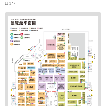
口 17。